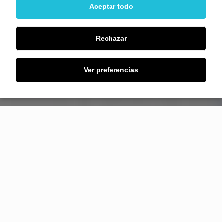
Aceptar todo
Rechazar
Ver preferencias
BLANCO CARRIÓN
Más de 50 años de
experiencia